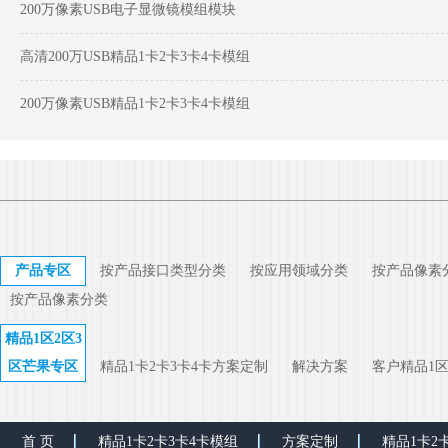
200万像素USB电子显微镜模组模块
高清200万USB精品1卡2卡3卡4卡模组
200万像素USB精品1卡2卡3卡4卡模组
产品专区
按产品接口类型分类
按应用领域分类
按产品像素
按产品像素分类
精品1区2区3
区芒果专区
精品1卡2卡3卡4卡方案定制
解决方案
客户精品1区
首 页
精品1卡2卡3卡4卡模组
方案定制
精品1卡2