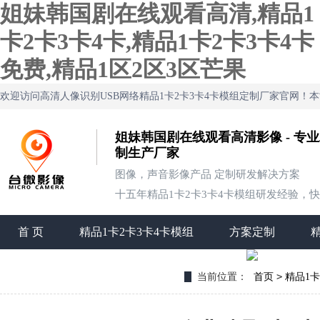
姐妹韩国剧在线观看高清,精品1
卡2卡3卡4卡,精品1卡2卡3卡4卡
免费,精品1区2区3区芒果
欢迎访问高清人像识别USB网络精品1卡2卡3卡4卡模组定制厂家官网
姐妹韩国剧在线观看高清影像 - 专业
制生产厂家
图像，声音影像产品 定制研发解决方案
十五年精品1卡2卡3卡4卡模组研发经验，快速定
首 页
精品1卡2卡3卡4卡模组
方案定制
联系姐妹韩国剧在线观看高清
>
当前位置：
首页
精品1卡