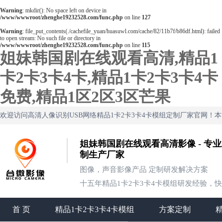
Warning
: mkdir(): No space left on device in
/www/wwwroot/zhenghe19232528.com/func.php
on line
127
Warning
: file_put_contents(./cachefile_yuan/huasuwl.com/cache/82/11b7f/b86df.html): failed
to open stream: No such file or directory in
/www/wwwroot/zhenghe19232528.com/func.php
on line
115
姐妹韩国剧在线观看高清,精品1
卡2卡3卡4卡,精品1卡2卡3卡4卡
免费,精品1区2区3区芒果
欢迎访问高清人像识别USB网络精品1卡2卡3卡4卡模组定制厂家官网！
姐妹韩国剧在线观看高清影像 - 专业
制生产厂家
图像，声音影像产品 定制研发解决方案
十五年精品1卡2卡3卡4卡模组研发经验，
首 页
精品1卡2卡3卡4卡模组
方案定制