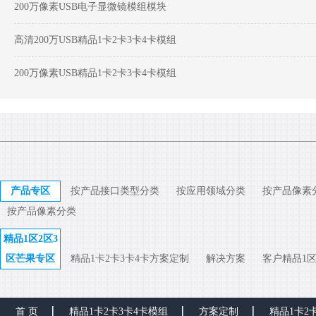
200万像素USB电子显微镜模组模块
高清200万USB精品1卡2卡3卡4卡模组
200万像素USB精品1卡2卡3卡4卡模组
产品专区
按产品接口类型分类
按应用领域分类
按产品像素
按产品像素分类
精品1区2区3
区芒果专区
精品1卡2卡3卡4卡方案定制
解决方案
客户精品1区
首 页
精品1卡2卡3卡4卡模组
方案定制
精品1卡2