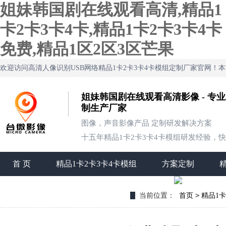
姐妹韩国剧在线观看高清,精品1
卡2卡3卡4卡,精品1卡2卡3卡4卡
免费,精品1区2区3区芒果
欢迎访问高清人像识别USB网络精品1卡2卡3卡4卡模组定制厂家官网
姐妹韩国剧在线观看高清影像 - 专业
制生产厂家
图像，声音影像产品 定制研发解决方案
十五年精品1卡2卡3卡4卡模组研发经验，快速
首 页
精品1卡2卡3卡4卡模组
方案定制
联系姐妹韩国剧在线观看高清
>
当前位置：
首页
精品1卡