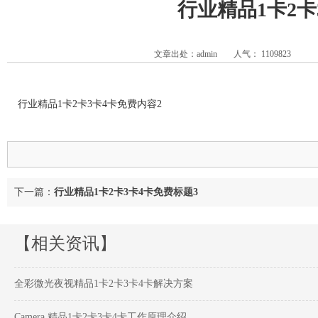
行业精品1卡2卡
文章出处：admin
人气：
1109823
行业精品1卡2卡3卡4卡免费内容2
下一篇：
行业精品1卡2卡3卡4卡免费标题3
【相关资讯】
全彩微光夜视精品1卡2卡3卡4卡解决方案
Camera 精品1卡2卡3卡4卡工作原理介绍