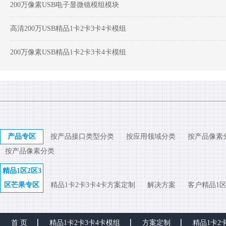
200万像素USB电子显微镜模组模块
高清200万USB精品1卡2卡3卡4卡模组
200万像素USB精品1卡2卡3卡4卡模组
产品专区
按产品接口类型分类
按应用领域分类
按产品像素
按产品像素分类
精品1区2区3
区芒果专区
精品1卡2卡3卡4卡方案定制
解决方案
客户精品1区
首 页
精品1卡2卡3卡4卡模组
方案定制
精品1卡2