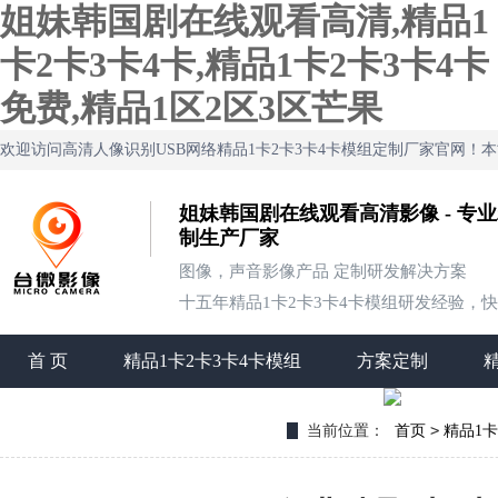
姐妹韩国剧在线观看高清,精品1
卡2卡3卡4卡,精品1卡2卡3卡4卡
免费,精品1区2区3区芒果
欢迎访问高清人像识别USB网络精品1卡2卡3卡4卡模组定制厂家官网
姐妹韩国剧在线观看高清影像 - 专业
制生产厂家
图像，声音影像产品 定制研发解决方案
十五年精品1卡2卡3卡4卡模组研发经验，快速定
首 页
精品1卡2卡3卡4卡模组
方案定制
联系姐妹韩国剧在线观看高清
>
当前位置：
首页
精品1卡