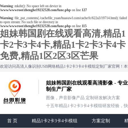
Warning
: mkdir(): No space left on device in
/www/wwwroot/zhenghe19232528.com/func.php
on line
127
Warning
: file_put_contents(./cachefile_yuan/huasuwl.com/cache/fc/622a3/19714.html): failed
to open stream: No such file or directory in
/www/wwwroot/zhenghe19232528.com/func.php
on line
115
姐妹韩国剧在线观看高清,精品1
卡2卡3卡4卡,精品1卡2卡3卡4卡
免费,精品1区2区3区芒果
欢迎访问高清人像识别USB网络精品1卡2卡3卡4卡模组定制厂家官网！
姐妹韩国剧在线观看高清影像 - 专业
制生产厂家
图像，声音影像产品 定制研发解决方案
十五年精品1卡2卡3卡4卡模组研发经验，
首 页
精品1卡2卡3卡4卡模组
方案定制