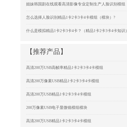
姐妹韩国剧在线观看高清影像专业定制生产人脸识别模组
怎么选择人脸识别精品1卡2卡3卡4卡模组（模块）?
什么是模拟精品1卡2卡3卡4卡？（精品1卡2卡3卡4卡知识
【推荐产品】
高清200万USB高帧率精品1卡2卡3卡4卡模组
高清200万像素USB精品1卡2卡3卡4卡模组
高清200万USB精品1卡2卡3卡4卡模组
200万像素USB电子显微镜模组模块
高清200万USB精品1卡2卡3卡4卡模组