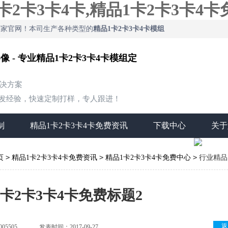
2卡3卡4卡,精品1卡2卡3卡4卡
家官网！本司生产各种类型的
精品1卡2卡3卡4卡模组
 - 专业精品1卡2卡3卡4卡模组定
解决方案
，快速定制打样，专人跟进！
制
精品1卡2卡3卡4卡免费资讯
下载中心
关于
>
>
>
页
精品1卡2卡3卡4卡免费资讯
精品1卡2卡3卡4卡免费中心
行业精品1
卡2卡3卡4卡免费标题2
返
005505
发表时间：2017-09-27