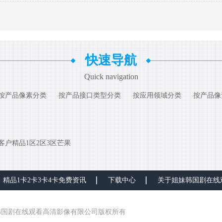
快速导航
Quick navigation
按产品像素分类
按产品接口类型分类
按应用领域分类
按产品像
客户精品1区2区3区芒果
精品1卡2卡3卡4卡免费资讯
下载中心
关于姐妹韩国剧在线
韩国剧在线观看高清影像有限公司版权所有