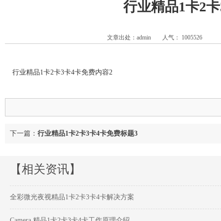
行业精品1卡2卡
文章出处：admin
人气：
1005526
行业精品1卡2卡3卡4卡免费内容2
下一篇：
行业精品1卡2卡3卡4卡免费标题3
【相关资讯】
全彩微光夜视精品1卡2卡3卡4卡解决方案
Camera 精品1卡2卡3卡4卡工作原理介绍