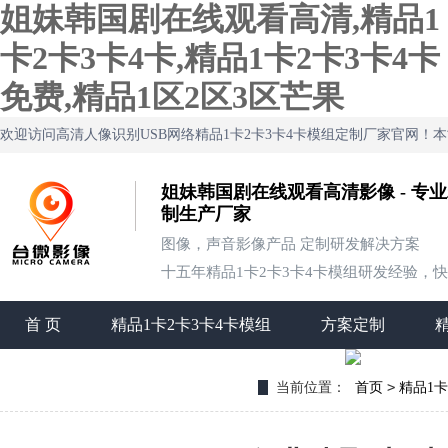
姐妹韩国剧在线观看高清,精品1
卡2卡3卡4卡,精品1卡2卡3卡4卡
免费,精品1区2区3区芒果
欢迎访问高清人像识别USB网络精品1卡2卡3卡4卡模组定制厂家官网
姐妹韩国剧在线观看高清影像 - 专业
制生产厂家
图像，声音影像产品 定制研发解决方案
十五年精品1卡2卡3卡4卡模组研发经验，快速定
首 页
精品1卡2卡3卡4卡模组
方案定制
联系姐妹韩国剧在线观看高清
>
当前位置：
首页
精品1卡