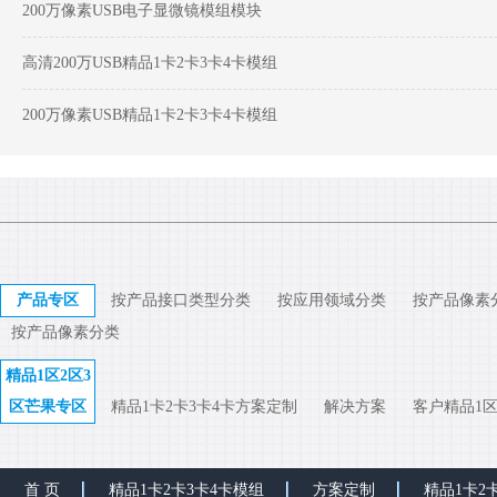
200万像素USB电子显微镜模组模块
高清200万USB精品1卡2卡3卡4卡模组
200万像素USB精品1卡2卡3卡4卡模组
产品专区
按产品接口类型分类
按应用领域分类
按产品像素
按产品像素分类
精品1区2区3
区芒果专区
精品1卡2卡3卡4卡方案定制
解决方案
客户精品1区
首 页
精品1卡2卡3卡4卡模组
方案定制
精品1卡2