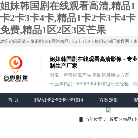
姐妹韩国剧在线观看高清,精品1
卡2卡3卡4卡,精品1卡2卡3卡4卡
免费,精品1区2区3区芒果
欢迎访问高清人像识别USB网络精品1卡2卡3卡4卡模组定制厂家官网
姐妹韩国剧在线观看高清影像 - 专业
制生产厂家
图像，声音影像产品 定制研发解决方案
十五年精品1卡2卡3卡4卡模组研发经验，快速定
首 页
精品1卡2卡3卡4卡模组
方案定制
联系姐妹韩国剧在线观看高清
>
当前位置：
首页
精品1卡