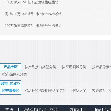
200万像素USB电子显微镜模组模块
高清200万USB精品1卡2卡3卡4卡模组
200万像素USB精品1卡2卡3卡4卡模组
产品专区
按产品接口类型分类
按应用领域分类
按产品像素
按产品像素分类
精品1区2区3
区芒果专区
精品1卡2卡3卡4卡方案定制
解决方案
客户精品1区
首 页
精品1卡2卡3卡4卡模组
方案定制
精品1卡2