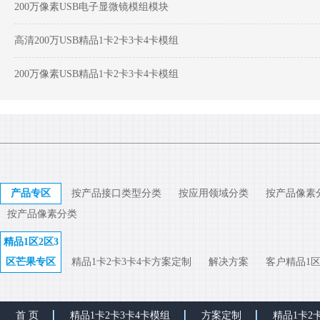
200万像素USB电子显微镜模组模块
高清200万USB精品1卡2卡3卡4卡模组
200万像素USB精品1卡2卡3卡4卡模组
产品专区
按产品接口类型分类
按应用领域分类
按产品像素
按产品像素分类
精品1区2区3
区芒果专区
精品1卡2卡3卡4卡方案定制
解决方案
客户精品1区
首 页
精品1卡2卡3卡4卡模组
方案定制
精品1卡2