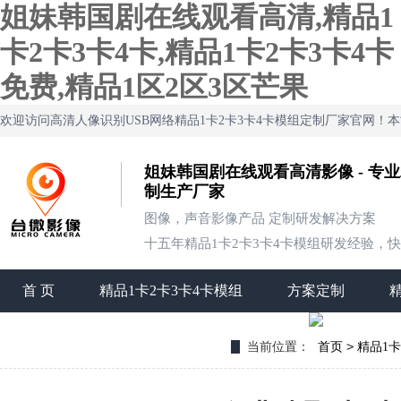
姐妹韩国剧在线观看高清,精品1
卡2卡3卡4卡,精品1卡2卡3卡4卡
免费,精品1区2区3区芒果
欢迎访问高清人像识别USB网络精品1卡2卡3卡4卡模组定制厂家官网
姐妹韩国剧在线观看高清影像 - 专业
制生产厂家
图像，声音影像产品 定制研发解决方案
十五年精品1卡2卡3卡4卡模组研发经验，快速
首 页
精品1卡2卡3卡4卡模组
方案定制
联系姐妹韩国剧在线观看高清
>
当前位置：
首页
精品1卡