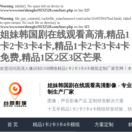
Warning
: mkdir(): No space left on device in
/www/wwwroot/zhenghe19232528.com/func.php
on line
127
Warning
: file_put_contents(./cachefile_yuan/huasuwl.com/cache/1f/e9359/d7bed.html): failed
to open stream: No such file or directory in
/www/wwwroot/zhenghe19232528.com/func.php
on line
115
姐妹韩国剧在线观看高清,精品1
卡2卡3卡4卡,精品1卡2卡3卡4卡
免费,精品1区2区3区芒果
欢迎访问高清人像识别USB网络精品1卡2卡3卡4卡模组定制厂家官网！
姐妹韩国剧在线观看高清影像 - 专业
制生产厂家
图像，声音影像产品 定制研发解决方案
十五年精品1卡2卡3卡4卡模组研发经验，
首 页
精品1卡2卡3卡4卡模组
方案定制