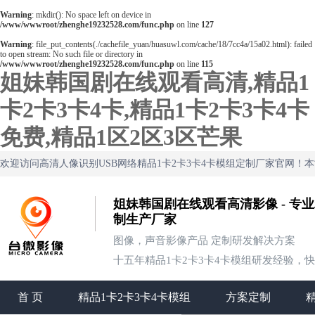
Warning
: mkdir(): No space left on device in
/www/wwwroot/zhenghe19232528.com/func.php
on line
127
Warning
: file_put_contents(./cachefile_yuan/huasuwl.com/cache/18/7cc4a/15a02.html): failed
to open stream: No such file or directory in
/www/wwwroot/zhenghe19232528.com/func.php
on line
115
姐妹韩国剧在线观看高清,精品1
卡2卡3卡4卡,精品1卡2卡3卡4卡
免费,精品1区2区3区芒果
欢迎访问高清人像识别USB网络精品1卡2卡3卡4卡模组定制厂家官网！
姐妹韩国剧在线观看高清影像 - 专业
制生产厂家
图像，声音影像产品 定制研发解决方案
十五年精品1卡2卡3卡4卡模组研发经验，
首 页
精品1卡2卡3卡4卡模组
方案定制